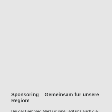
Sponsoring – Gemeinsam für unsere
Region!
Bei der Bernhard Merz Gruppe liegt uns auch die