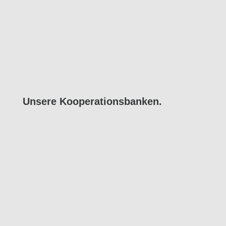
Unsere Kooperations­ban­ken.