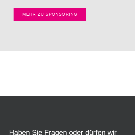
MEHR ZU SPONSORING
Haben Sie Fragen oder dürfen wir