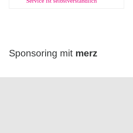
Service ist selbstverständlich
Sponsoring mit
merz