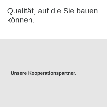
Qualität, auf die Sie bauen
können.
Unsere Ko­opera­tions­part­ner.