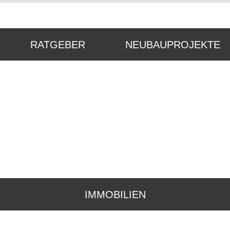
RATGEBER
NEUBAU­PROJEKTE
IMMOBILIEN