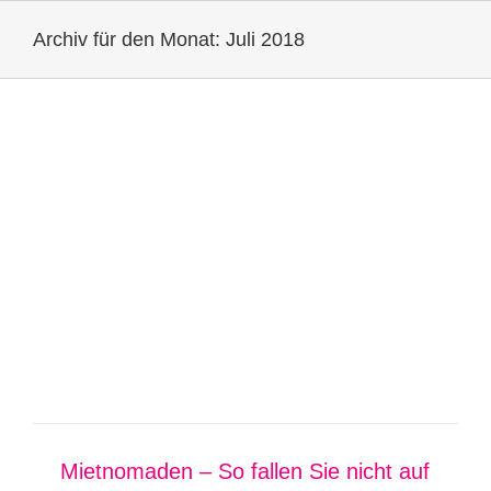
Zum
Archiv für den Monat:
Juli 2018
Inhalt
springen
Mietnomaden – So fallen Sie nicht auf